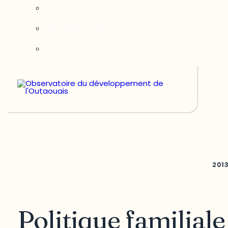
Notre équipe
Nos partenaires
Nous joindre
201
Politique familiale