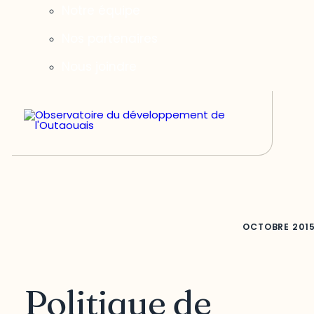
Notre équipe
Nos partenaires
Nous joindre
OCTOBRE
201
Politique de