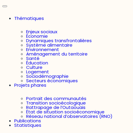
Thématiques
Enjeux sociaux
Économie
Dynamiques transfrontalières
Système alimentaire
Environnement
Aménagement du territoire
Santé
Éducation
Culture
Logement
Sociodémographie
Secteurs économiques
Projets phares
Portrait des communautés
Transition socioécologique
Rattrapage de l’Outaouais
État de situation socioéconomique
Réseau national d’observatoires (RNO)
Publications
Statistiques