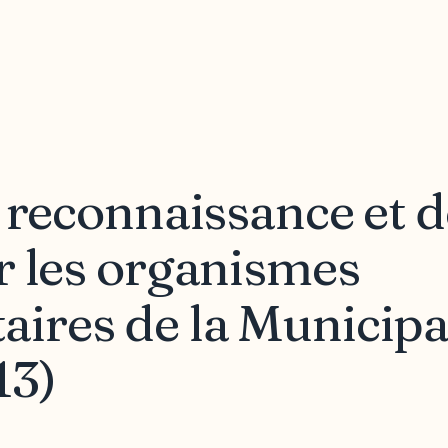
 reconnaissance et d
r les organismes
res de la Municipal
13)