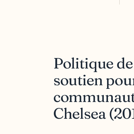
Politique de
soutien pou
communautai
Chelsea (20