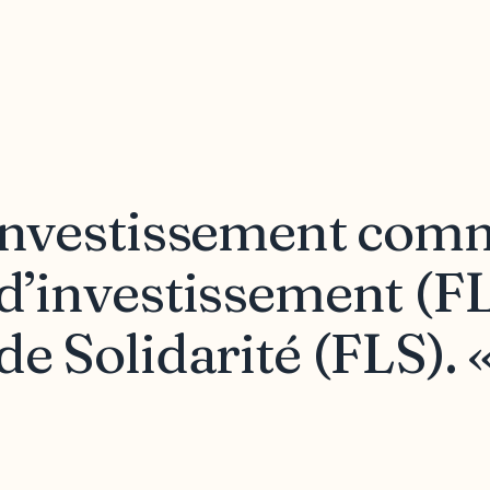
’investissement com
d’investissement (FL
de Solidarité (FLS).