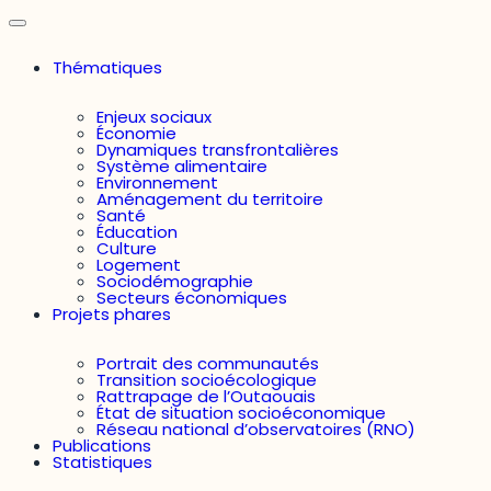
Thématiques
Enjeux sociaux
Économie
Dynamiques transfrontalières
Système alimentaire
Environnement
Aménagement du territoire
Santé
Éducation
Culture
Logement
Sociodémographie
Secteurs économiques
Projets phares
Portrait des communautés
Transition socioécologique
Rattrapage de l’Outaouais
État de situation socioéconomique
Réseau national d’observatoires (RNO)
Publications
Statistiques