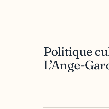
Politique cu
L’Ange-Gar