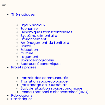
Thématiques
Enjeux sociaux
Économie
Dynamiques transfrontalières
Système alimentaire
Environnement
Aménagement du territoire
Santé
Éducation
Culture
Logement
Sociodémographie
Secteurs économiques
Projets phares
Portrait des communautés
Transition socioécologique
Rattrapage de l’Outaouais
État de situation socioéconomique
Réseau national d’observatoires (RNO)
Publications
Statistiques