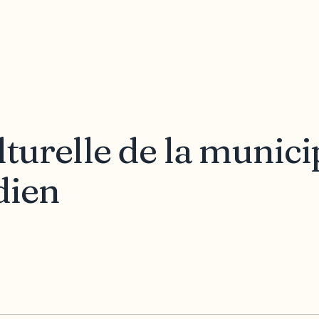
lturelle de la munici
dien