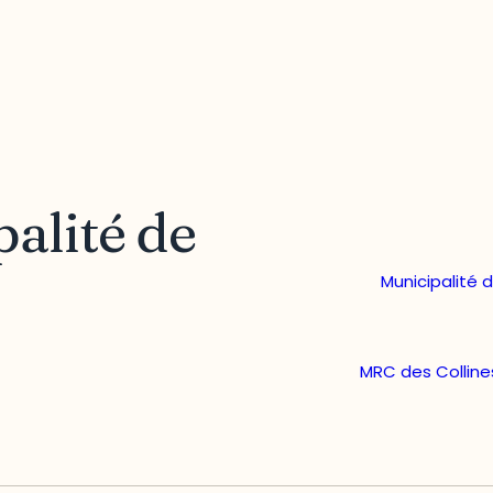
palité de
Municipalité 
MRC des Colline