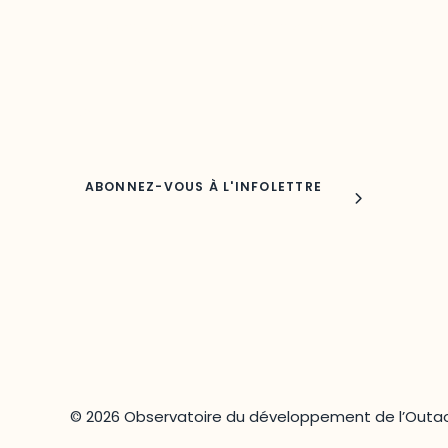
Découvrez les toutes dernières nouvelles de l’ODO.
Adresse courriel
Nom
© 2026 Observatoire du développement de l’Outao