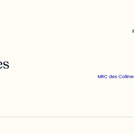
es
MRC des Colline