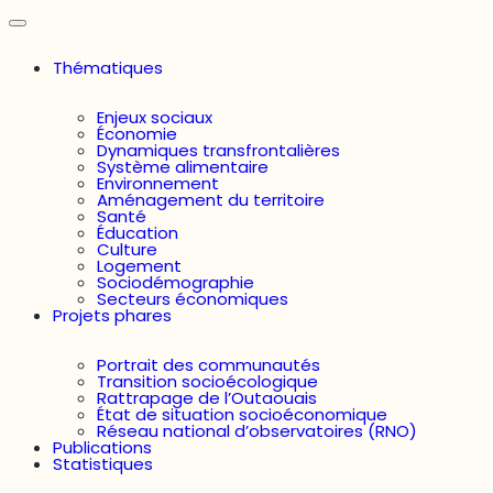
Thématiques
Enjeux sociaux
Économie
Dynamiques transfrontalières
Système alimentaire
Environnement
Aménagement du territoire
Santé
Éducation
Culture
Logement
Sociodémographie
Secteurs économiques
Projets phares
Portrait des communautés
Transition socioécologique
Rattrapage de l’Outaouais
État de situation socioéconomique
Réseau national d’observatoires (RNO)
Publications
Statistiques