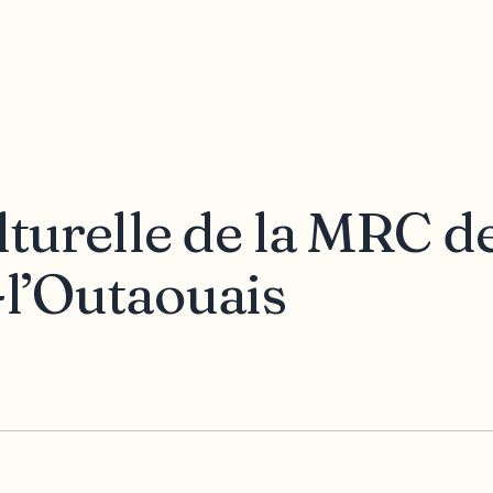
lturelle de la MRC d
-l’Outaouais