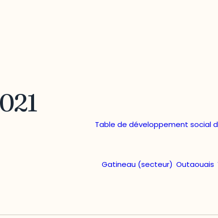
2021
Table de développement social de
Gatineau (secteur)
,
Outaouais
,