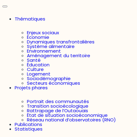
Thématiques
Enjeux sociaux
Économie
Dynamiques transfrontalières
Système alimentaire
Environnement
Aménagement du territoire
Santé
Éducation
Culture
Logement
Sociodémographie
Secteurs économiques
Projets phares
Portrait des communautés
Transition socioécologique
Rattrapage de l’Outaouais
État de situation socioéconomique
Réseau national d’observatoires (RNO)
Publications
Statistiques