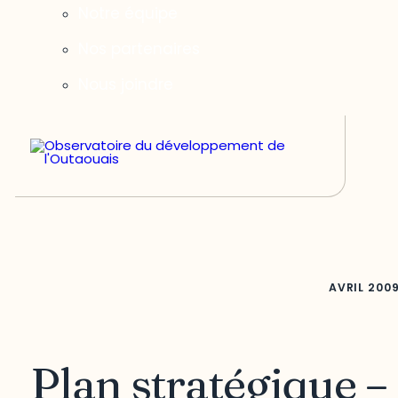
Notre équipe
Nos partenaires
Nous joindre
AVRIL
200
Plan stratégique –