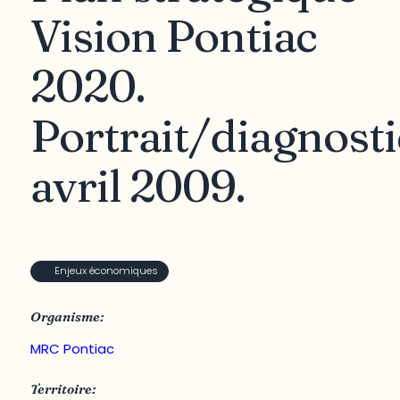
Vision Pontiac
2020.
Portrait/diagnosti
avril 2009.
Enjeux économiques
Organisme:
MRC Pontiac
Territoire: