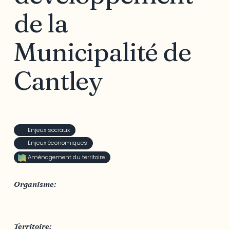
de la
Municipalité de
Cantley
Enjeux sociaux
Enjeux économiques
Aménagement du territoire
Organisme:
Municipalité de Cantley
Territoire: