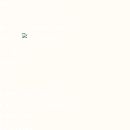
Contact média
Communiqués de presse
Parutions dans les médias
Mirador
Actualités
À propos
Nos axes de recherche
Notre modèle de gouvernance
Nos services
Notre équipe