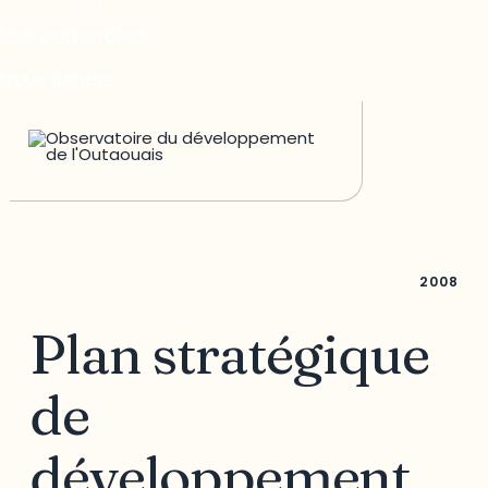
Nos partenaires
Nous joindre
2008
Plan stratégique
de
développement