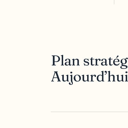
Plan straté
Aujourd’hui 