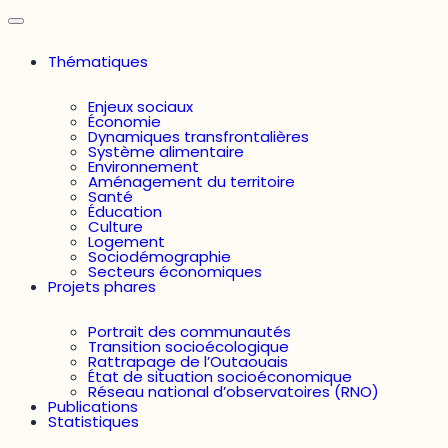
Thématiques
Enjeux sociaux
Économie
Dynamiques transfrontalières
Système alimentaire
Environnement
Aménagement du territoire
Santé
Éducation
Culture
Logement
Sociodémographie
Secteurs économiques
Projets phares
Portrait des communautés
Transition socioécologique
Rattrapage de l’Outaouais
État de situation socioéconomique
Réseau national d’observatoires (RNO)
Publications
Statistiques