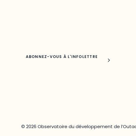
Découvrez les toutes dernières nouvelles de l’ODO.
Adresse courriel
Nom
© 2026 Observatoire du développement de l’Outao