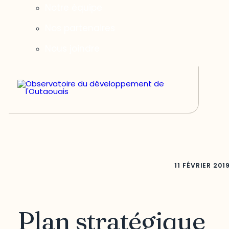
Notre équipe
Nos partenaires
Nous joindre
11 FÉVRIER 201
Plan stratégique