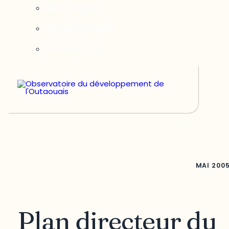
Notre équipe
Nos partenaires
Nous joindre
MAI
200
Plan directeur du