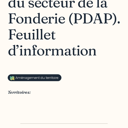
du secteur de la
Fonderie (PDAP).
Feuillet
d’information
Aménagement du territoire
Territoires:
Centre-ville
,
Hull
,
Ville de Gatineau