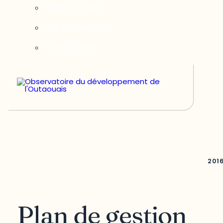
Notre équipe
Nos partenaires
Nous joindre
201
Plan de gestion