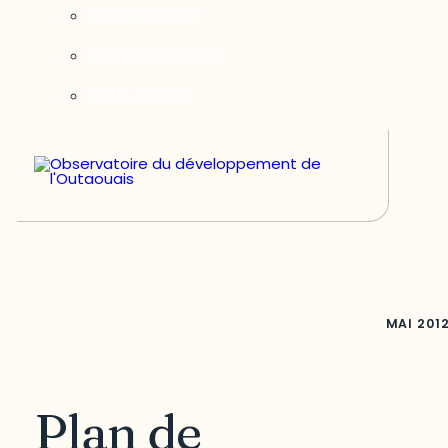
Notre équipe
Nos partenaires
Nous joindre
MAI
201
Plan de