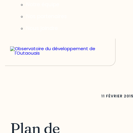
Notre équipe
Nos partenaires
Nous joindre
11 FÉVRIER 201
Plan de