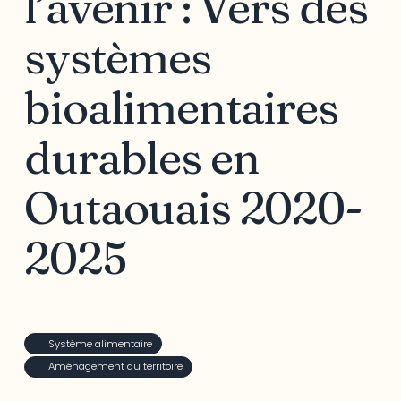
l’avenir : Vers des
systèmes
bioalimentaires
durables en
Outaouais 2020-
2025
Système alimentaire
Aménagement du territoire