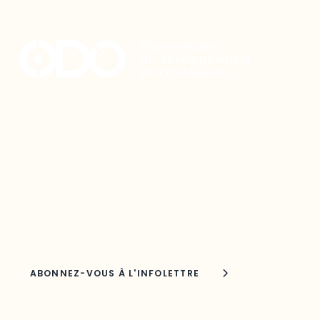
Restez à l’affût du développement de
votre région
Découvrez les toutes dernières nouvelles de l’ODO.
Adresse courriel
Nom
Joindre l'ODO