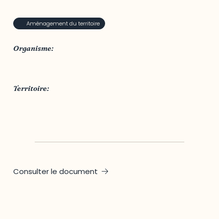
Aménagement du territoire
Organisme:
Ville de Gatineau
Territoire:
Ville de Gatineau
Consulter le document