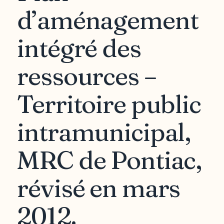
d’aménagement
intégré des
ressources –
Territoire public
intramunicipal,
MRC de Pontiac,
révisé en mars
2012.