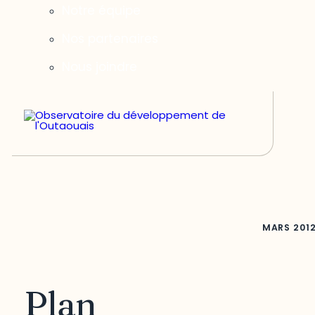
Notre équipe
Nos partenaires
Nous joindre
MARS
201
Plan