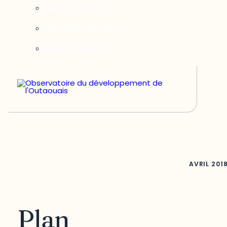
Notre équipe
Nos partenaires
Nous joindre
AVRIL
201
Plan