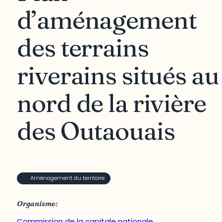
d’aménagement
des terrains
riverains situés au
nord de la rivière
des Outaouais
Aménagement du territoire
Organisme:
Commission de la capitale nationale