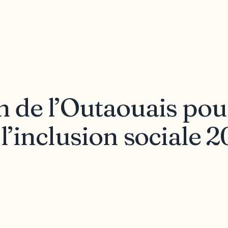
n de l’Outaouais pou
t l’inclusion sociale 