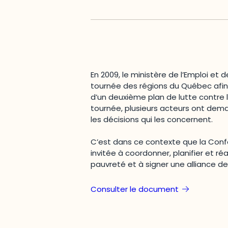
En 2009, le ministère de l’Emploi et d
tournée des régions du Québec afin 
d’un deuxième plan de lutte contre l
tournée, plusieurs acteurs ont dem
les décisions qui les concernent.
C’est dans ce contexte que la Conf
invitée à coordonner, planifier et réa
pauvreté et à signer une alliance de
Consulter le document