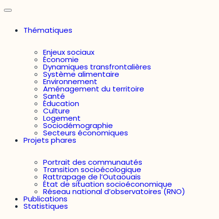
Thématiques
Enjeux sociaux
Économie
Dynamiques transfrontalières
Système alimentaire
Environnement
Aménagement du territoire
Santé
Éducation
Culture
Logement
Sociodémographie
Secteurs économiques
Projets phares
Portrait des communautés
Transition socioécologique
Rattrapage de l’Outaouais
État de situation socioéconomique
Réseau national d’observatoires (RNO)
Publications
Statistiques