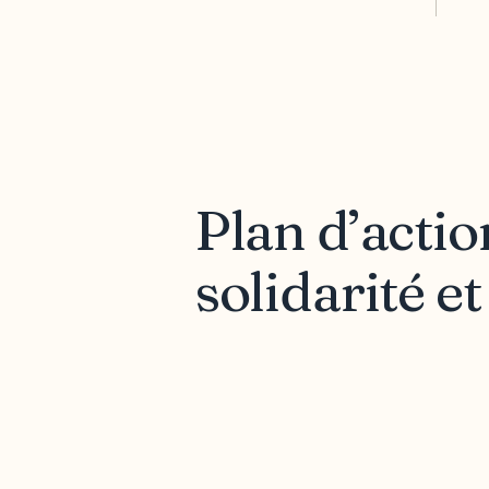
Plan d’actio
solidarité e