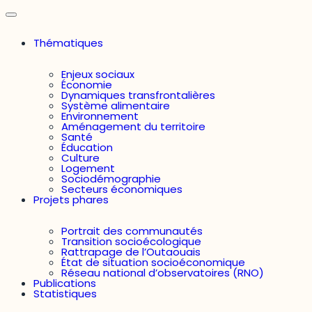
Thématiques
Enjeux sociaux
Économie
Dynamiques transfrontalières
Système alimentaire
Environnement
Aménagement du territoire
Santé
Éducation
Culture
Logement
Sociodémographie
Secteurs économiques
Projets phares
Portrait des communautés
Transition socioécologique
Rattrapage de l’Outaouais
État de situation socioéconomique
Réseau national d’observatoires (RNO)
Publications
Statistiques