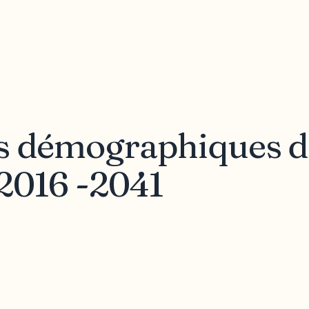
es démographiques 
2016 -2041