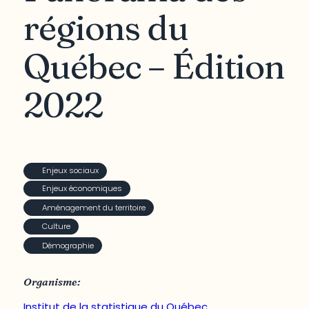
régions du
Québec – Édition
2022
Enjeux sociaux
Enjeux économiques
Aménagement du territoire
Culture
Démographie
Organisme:
Institut de la statistique du Québec