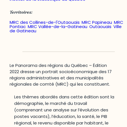
Territoires:
MRC des Collines-de-l'Outaouais
,
MRC Papineau
,
MRC
Pontiac
,
MRC Vallée-de-la-Gatineau
,
Outaouais
,
Ville
de Gatineau
Le Panorama des régions du Québec – Édition
2022 dresse un portrait socioéconomique des 17
régions administratives et des municipalités
régionales de comté (MRC) qui les constituent.
Les thèmes abordés dans cette édition sont la
démographie, le marché du travail
(comprenant une analyse sur l’évolution des
postes vacants), l’éducation, la santé, le PIB
régional, le revenu disponible par habitant, le