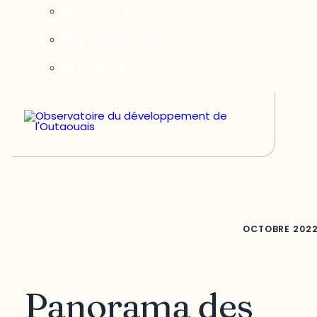
Notre équipe
Nos partenaires
Nous joindre
OCTOBRE
202
Panorama des