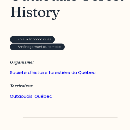
History
Enjeux économiques
Aménagement du territoire
Organisme:
Société d'histoire forestière du Québec
Territoires:
Outaouais
,
Québec