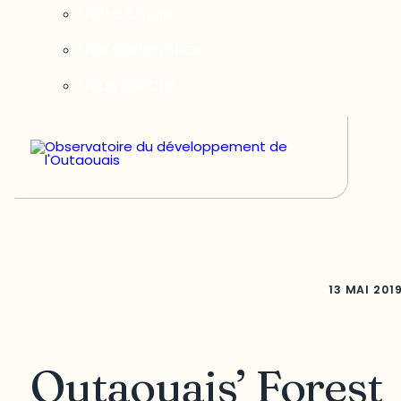
Notre équipe
Nos partenaires
Nous joindre
13 MAI 201
Outaouais’ Forest