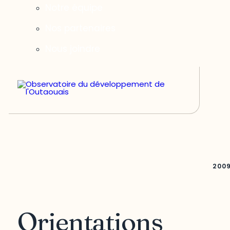
Notre équipe
Nos partenaires
Nous joindre
200
Orientations