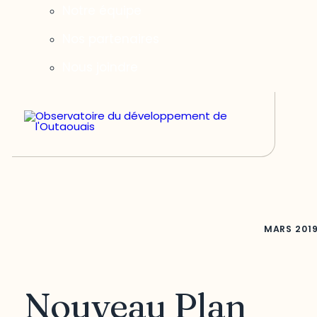
Notre équipe
Nos partenaires
Nous joindre
MARS
201
Nouveau Plan