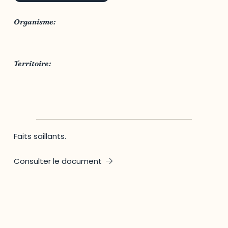
Organisme:
Ville d'Ottawa
Territoire:
Ville d'Ottawa
Faits saillants.
Consulter le document