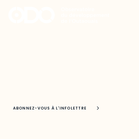
Restez à l’affût du développement de
votre région
Découvrez les toutes dernières nouvelles de l’ODO.
Adresse courriel
Nom
Joindre l'ODO