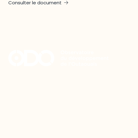
Consulter le document
Restez à l’affût du développement de
votre région
Découvrez les toutes dernières nouvelles de l’ODO.
Adresse courriel
Nom