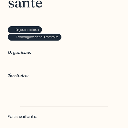
santé
Enjeux sociaux
Aménagement du territoire
Organisme:
Ville d'Ottawa
Territoire:
Ville d'Ottawa
Faits saillants.