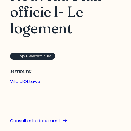
officie l- Le
logement
Enjeux économiques
Territoire:
Ville d'Ottawa
Consulter le document