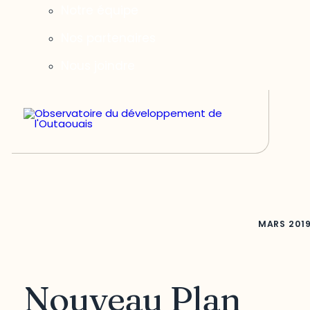
Notre équipe
Nos partenaires
Nous joindre
MARS
201
Nouveau Plan