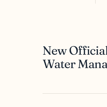
New Official
Water Man