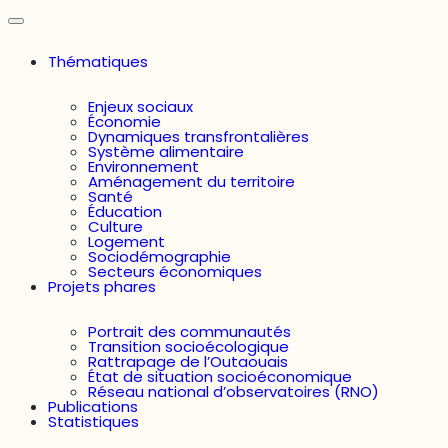
Thématiques
Enjeux sociaux
Économie
Dynamiques transfrontalières
Système alimentaire
Environnement
Aménagement du territoire
Santé
Éducation
Culture
Logement
Sociodémographie
Secteurs économiques
Projets phares
Portrait des communautés
Transition socioécologique
Rattrapage de l’Outaouais
État de situation socioéconomique
Réseau national d’observatoires (RNO)
Publications
Statistiques