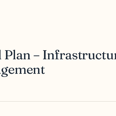
 Plan – Infrastructu
agement