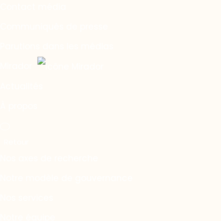
Contact média
Communiqués de presse
Parutions dans les médias
Mirador
Actualités
À propos
Nos axes de recherche
Notre modèle de gouvernance
Nos services
Notre équipe