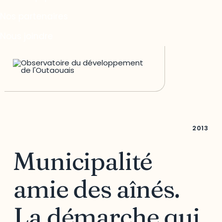
Nos partenaires
Nous joindre
2013
Municipalité
amie des aînés.
La démarche qui