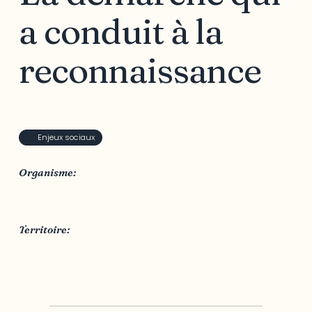
a conduit à la
reconnaissance
Enjeux sociaux
Organisme:
Ville de Gatineau
Territoire:
Ville de Gatineau