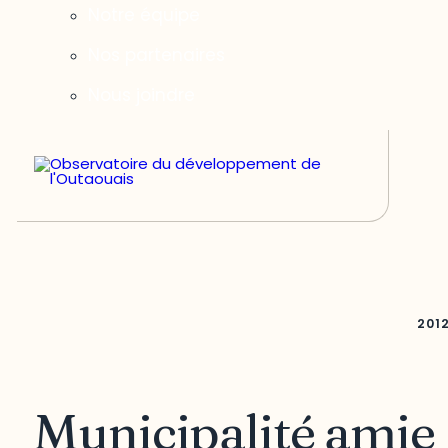
Notre équipe
Nos partenaires
Nous joindre
201
Municipalité amie