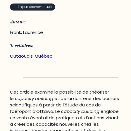
Enjeux économiques
Auteur:
Frank, Laurence
Territoires:
Outaouais
,
Québec
Cet article examine la possibilité de théoriser
le
capacity building
et de lui conférer des accises
scientifiques à partir de l’étude du cas de
l’aéroport d’Ottawa. Le
capacity building
englobe
un vaste éventail de pratiques et d’actions visant
à créer des capacités nouvelles chez les
individus, dans les organisations et dans les