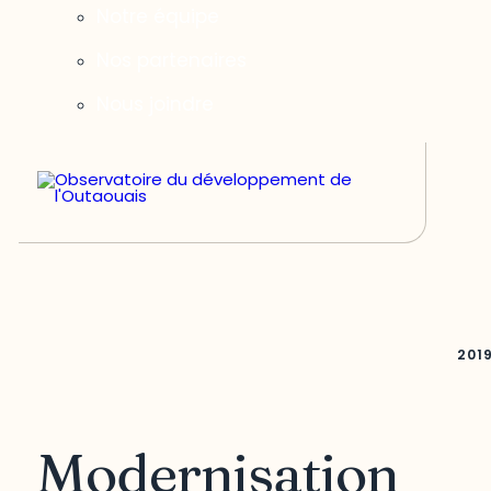
Notre équipe
Nos partenaires
Nous joindre
201
Modernisation