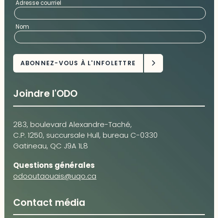
Adresse courriel
Nom
Joindre l'ODO
283, boulevard Alexandre-Taché,
C.P. 1250, succursale Hull, bureau C-0330
Gatineau, QC J9A 1L8
Questions générales
odooutaouais@uqo.ca
Contact média