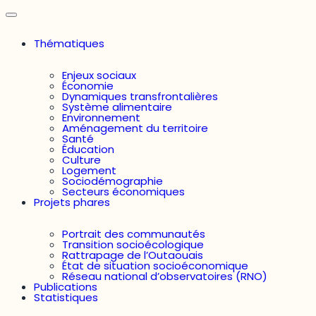
Thématiques
Enjeux sociaux
Économie
Dynamiques transfrontalières
Système alimentaire
Environnement
Aménagement du territoire
Santé
Éducation
Culture
Logement
Sociodémographie
Secteurs économiques
Projets phares
Portrait des communautés
Transition socioécologique
Rattrapage de l’Outaouais
État de situation socioéconomique
Réseau national d’observatoires (RNO)
Publications
Statistiques