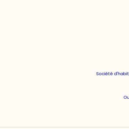
Société d'habi
Ou