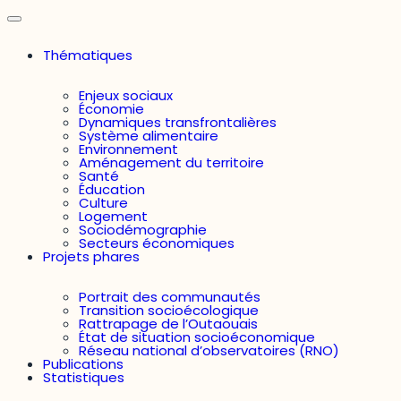
Thématiques
Enjeux sociaux
Économie
Dynamiques transfrontalières
Système alimentaire
Environnement
Aménagement du territoire
Santé
Éducation
Culture
Logement
Sociodémographie
Secteurs économiques
Projets phares
Portrait des communautés
Transition socioécologique
Rattrapage de l’Outaouais
État de situation socioéconomique
Réseau national d’observatoires (RNO)
Publications
Statistiques