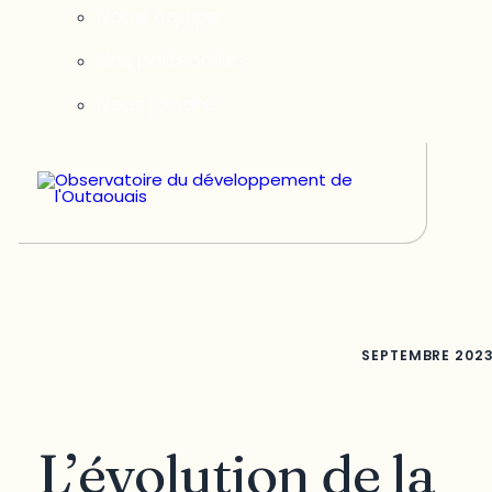
Notre équipe
Nos partenaires
Nous joindre
SEPTEMBRE
202
L’évolution de la