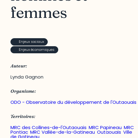
femmes
Enjeux sociaux
Enjeux économiques
Auteur:
Lynda Gagnon
Organisme:
ODO - Observatoire du développement de l'Outaouais
Territoires:
MRC des Collines-de-l'Outaouais
,
MRC Papineau
,
MRC
Pontiac
,
MRC Vallée-de-la-Gatineau
,
Outaouais
,
Ville
de Gatineau