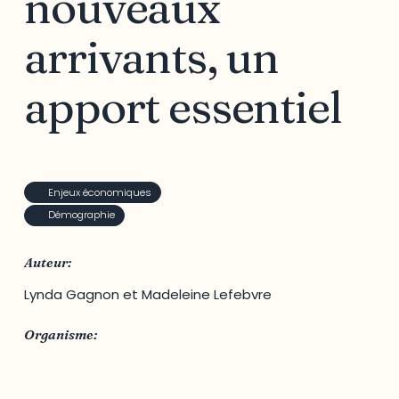
nouveaux
arrivants, un
apport essentiel
Enjeux économiques
Démographie
Auteur:
Lynda Gagnon et Madeleine Lefebvre
Organisme:
ODO - Observatoire du développement de
l'Outaouais