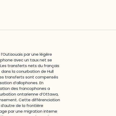
s l’Outaouais par une légère
cophone avec un taux net se
Les transferts nets du français
s dans la conurbation de Hull
, ces transferts sont compensés
sation d’allophones. En
isation des francophones a
rbation ontarienne d’Ottawa,
ensement. Cette différenciation
 d’autre de la frontière
tage par une migration interne