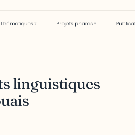
Thématiques
Projets phares
Publica
ts linguistiques
ouais