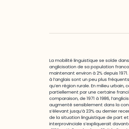
La mobilité linguistique se solde dan
anglicisation de sa population fran
maintenant environ à 2% depuis 1971. 
à l’anglais sont un peu plus fréquent
qu’en région rurale. En milieu urbain
partiellement par une certaine franci
comparaison, de 1971 à 1986, l’anglic
augmenté sensiblement dans la conu
s’élevant jusqu’à 23% au dernier rec
de la situation linguistique de part et
interprovinciale s’expliquerait davan