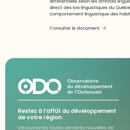
différentielle selon les affinités ling
direct des lois linguistiques du Québec
comportement linguistique des habit
Consulter le document
Restez à l’affût du développement
de votre région
Découvrez les toutes dernières nouvelles de