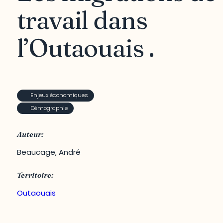
travail dans
l’Outaouais .
Enjeux économiques
Démographie
Auteur:
Beaucage, André
Territoire:
Outaouais