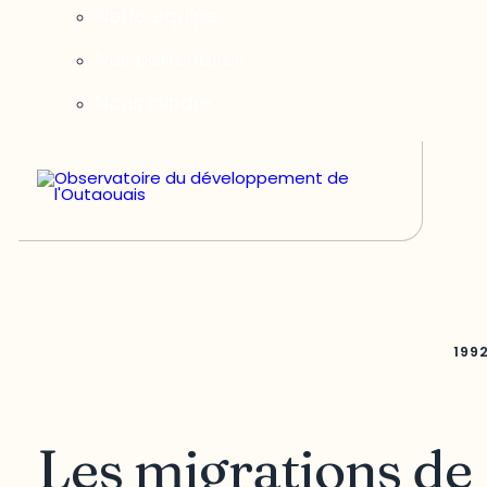
Notre équipe
Nos partenaires
Nous joindre
199
Les migrations de