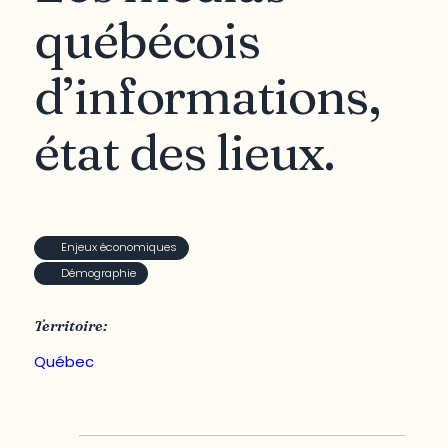
québécois
d’informations,
état des lieux.
Enjeux économiques
Démographie
Territoire:
Québec