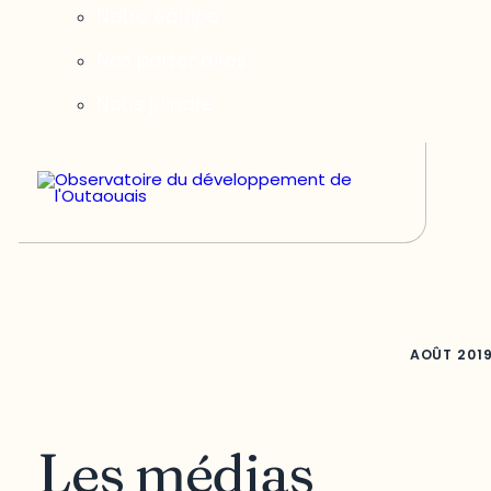
Notre équipe
Nos partenaires
Nous joindre
AOÛT
201
Les médias