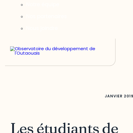
Notre équipe
Nos partenaires
Nous joindre
JANVIER
201
Les étudiants de