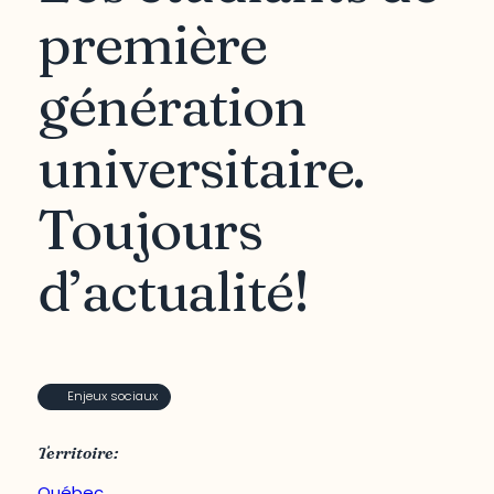
première
génération
universitaire.
Toujours
d’actualité!
Enjeux sociaux
Territoire:
Québec