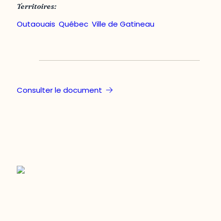
Territoires:
Outaouais
,
Québec
,
Ville de Gatineau
Consulter le document