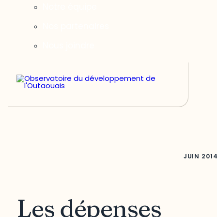
Notre équipe
Nos partenaires
Nous joindre
JUIN
201
Les dépenses