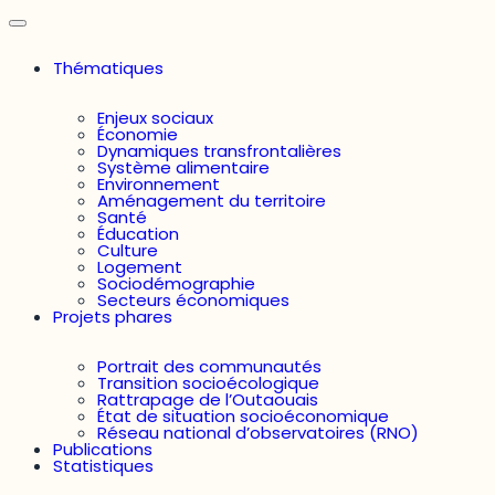
Thématiques
Enjeux sociaux
Économie
Dynamiques transfrontalières
Système alimentaire
Environnement
Aménagement du territoire
Santé
Éducation
Culture
Logement
Sociodémographie
Secteurs économiques
Projets phares
Portrait des communautés
Transition socioécologique
Rattrapage de l’Outaouais
État de situation socioéconomique
Réseau national d’observatoires (RNO)
Publications
Statistiques