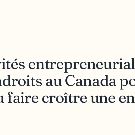
vités entrepreneurial
ndroits au Canada p
faire croître une en