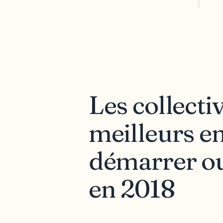
Les collecti
meilleurs e
démarrer ou 
en 2018