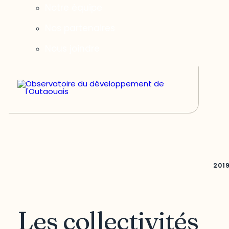
Notre équipe
Nos partenaires
Nous joindre
201
Les collectivités