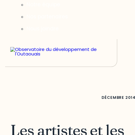
Notre équipe
Nos partenaires
Nous joindre
DÉCEMBRE
201
Les artistes et les