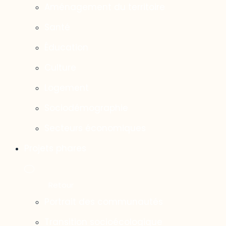
Aménagement du territoire
Santé
Éducation
Culture
Logement
Sociodémographie
Secteurs économiques
Projets phares
Portrait des communautés
Transition socioécologique