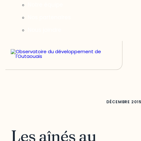
Notre équipe
Nos partenaires
Nous joindre
DÉCEMBRE
201
Les aînés au