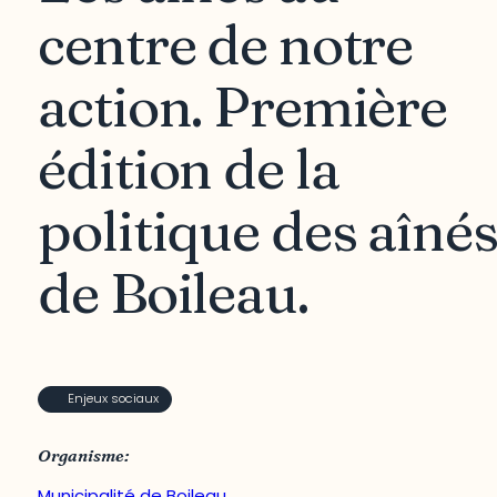
centre de notre
action. Première
édition de la
politique des aîné
de Boileau.
Enjeux sociaux
Organisme:
Municipalité de Boileau