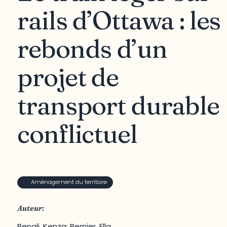
rails d’Ottawa : les
rebonds d’un
projet de
transport durable
conflictuel
Aménagement du territoire
Auteur:
Benali, Kenza; Bernier, Ella