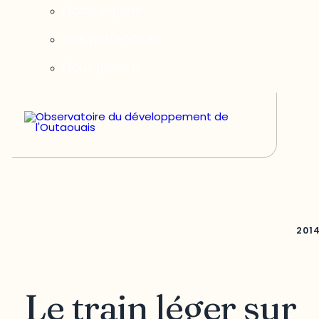
Notre équipe
Nos partenaires
Nous joindre
201
Le train léger sur