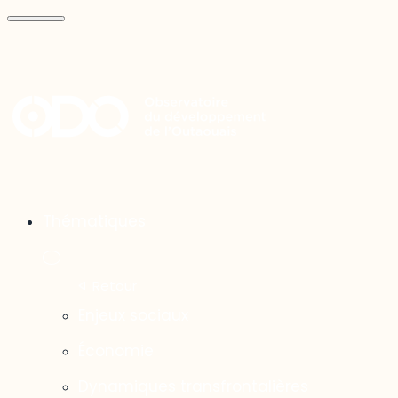
Thématiques
Enjeux sociaux
Économie
Dynamiques transfrontalières