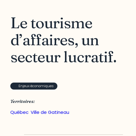
Le tourisme
d’affaires, un
secteur lucratif.
Enjeux économiques
Territoires:
Québec
,
Ville de Gatineau