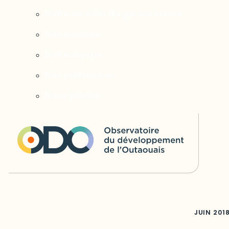
Notre modèle de gouvernance
Nos services
Notre équipe
Nos partenaires
Nous joindre
JUIN
201