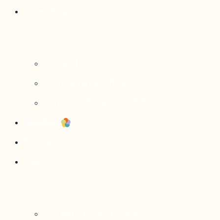
Salle de presse
Contact média
Communiqués de presse
Parutions dans les médias
Mirador
Actualités
À propos
Nos axes de recherche