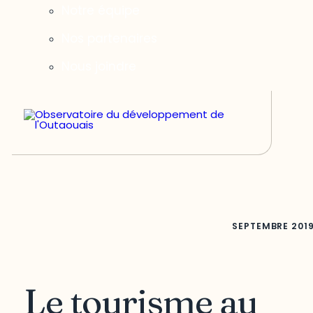
Notre équipe
Nos partenaires
Nous joindre
SEPTEMBRE
201
Le tourisme au